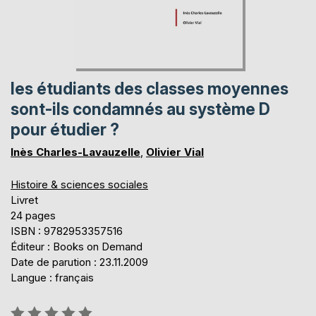
les étudiants des classes moyennes
sont-ils condamnés au système D
pour étudier ?
Inès Charles-Lavauzelle
,
Olivier Vial
Histoire & sciences sociales
Livret
24 pages
ISBN : 9782953357516
Éditeur : Books on Demand
Date de parution : 23.11.2009
Langue : français
Évaluation: