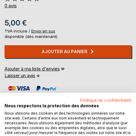
0%
0
avis
5,00 €
TVA incluse /
Envoi en sus
disponible (dès maintenant)
AJOUTER AU PANIER
Ajouter à ma liste d'envies
Laisser un avis
Politique de confidentialité
Nous respectons la protection des données
Nous utilisons des cookies et des technologies similaires sur notre
site web. Certains d'entre eux sont essentiels et techniquement
DESCRIPTION
nécessaires. Nous utilisons également des méthodes d'analyse (par
exemple des cookies ou des empreintes digitales, ainsi que le suivi
côté serveur) pour mesurer la fréquence des visites sur notre site et la