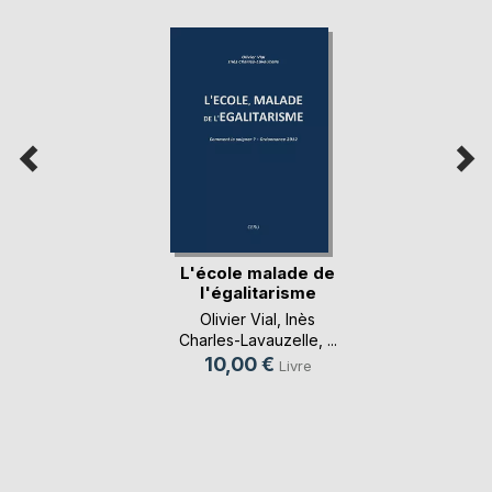
L'école malade de
l'égalitarisme
Olivier Vial
,
Inès
Charles-Lavauzelle
, ...
10,00 €
Livre