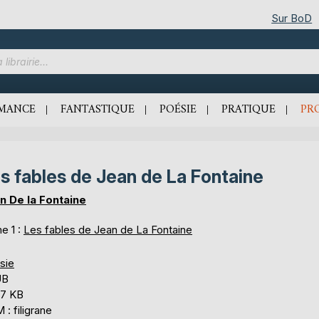
Sur BoD
MANCE
FANTASTIQUE
POÉSIE
PRATIQUE
PR
s fables de Jean de La Fontaine
n De la Fontaine
e 1 :
Les fables de Jean de La Fontaine
sie
UB
,7 KB
: filigrane