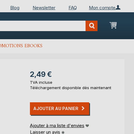
Blog
Newsletter
FAQ
Mon compte
Mon Pan
OMOTIONS EBOOKS
2,49 €
TVA incluse
Téléchargement disponible dès maintenant
AJOUTER AU PANIER
Ajouter à ma liste d'envies
Laisser un avis