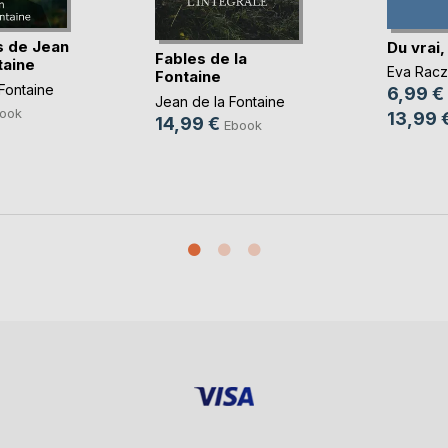
s de Jean
Du vrai,
Fables de la
taine
Eva Racz
Fontaine
Fontaine
6,99 €
Jean de la Fontaine
ook
13,99 
14,99 €
Ebook