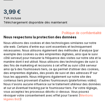
3,99 €
TVA incluse
Téléchargement disponible dès maintenant
Politique de confidentialité
Nous respectons la protection des données
AJOUTER AU PANIER
Nous utilisons des cookies et des technologies similaires sur notre
site web. Certains d'entre eux sont essentiels et techniquement
nécessaires. Nous utilisons également des méthodes d'analyse (par
Ajouter à ma liste d'envies
exemple des cookies ou des empreintes digitales, ainsi que le suivi
Laisser un avis
côté serveur) pour mesurer la fréquence des visites sur notre site et la
manière dont il est utilisé. Nous utilisons des technologies de suivi à
des fins de marketing et recourons à cet effet au suivi côté serveur
ainsi qu'à des fournisseurs tiers, ce qui permet d'utiliser des cookies,
des empreintes digitales, des pixels de suivi et des adresses IP sur
tous les appareils. Nous intégrons également sur notre site des
contenus tiers provenant d'autres fournisseurs (plateformes vidéo).
Nous n'avons aucune influence sur le traitement ultérieur des données
et sur un éventuel tracking par le fournisseur tiers. Par votre réglage,
vous acceptez les processus décrits ci-dessus. Vous pouvez
DESCRIPTION
révoquer votre consentement avec effet pour l'avenir. (
Mentions
légales BoD
)