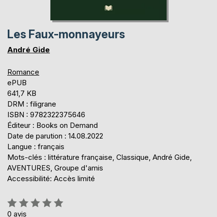
Les Faux-monnayeurs
André Gide
Romance
ePUB
641,7 KB
DRM : filigrane
ISBN : 9782322375646
Éditeur : Books on Demand
Date de parution : 14.08.2022
Langue : français
Mots-clés : littérature française, Classique, André Gide,
AVENTURES, Groupe d'amis
Accessibilité: Accès limité
Évaluation:
0%
0
avis