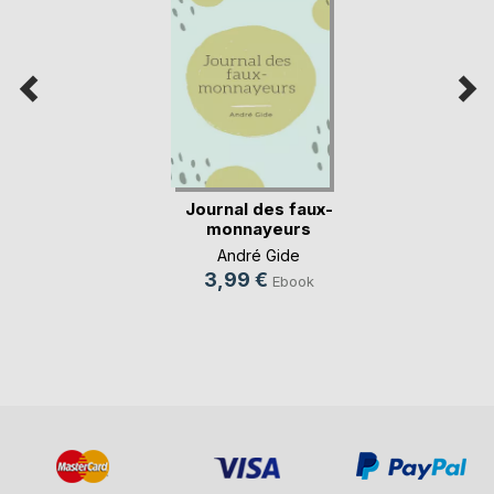
Journal des faux-
monnayeurs
André Gide
3,99 €
Ebook