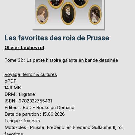
Les favorites des rois de Prusse
Olivier Lechevrel
Tome 32 :
La petite histoire galante en bande dessinée
Voyage, terroir & cultures
ePDF
14,9 MB
DRM : filigrane
ISBN : 9782322755431
Éditeur : BoD - Books on Demand
Date de parution : 15.06.2026
Langue : français
Mots-clés : Prusse, Frédéric Ier, Frédéric Guillaume II, roi,
favorites