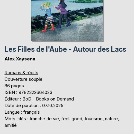
Les Filles de l'Aube - Autour des Lacs
Alex Xaysena
Romans & récits
Couverture souple
86 pages
ISBN : 9782322664023
Éditeur : BoD - Books on Demand
Date de parution : 07.10.2025
Langue : français
Mots-clés : tranche de vie, feel-good, tourisme, nature,
amitié