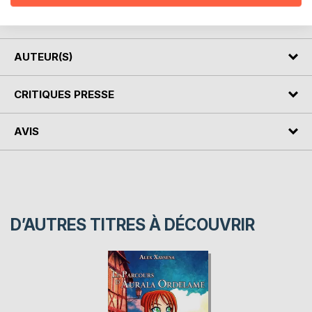
aux lecteurs, les merveilles de l'Aube. Venez explorer de
leurs points de vue les beautés autour des Lacs.
AUTEUR(S)
CRITIQUES PRESSE
AVIS
D’AUTRES TITRES À DÉCOUVRIR