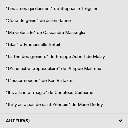
"Les âmes qui dansent" de Stéphanie Tréguier
"Coup de génie" de Julien Raone
"Ma violoniste" de Cassandra Masseglia
"Lilas" d'Emmanuelle Refait
"La fée des greniers" de Philippe Aubert de Molay
"D'une aube crépusculaire" de Philippe Maîtreau
"L'escarmouche" de Karl Baltazart
"It's a kind of magic" de Chouteau Guillaume
"Il n'y aura pas de saint Zénobin" de Marie Derley
AUTEUR(S)