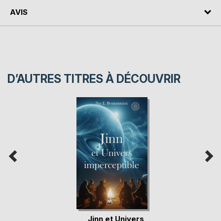
AVIS
D’AUTRES TITRES À DÉCOUVRIR
Jinn et Univers