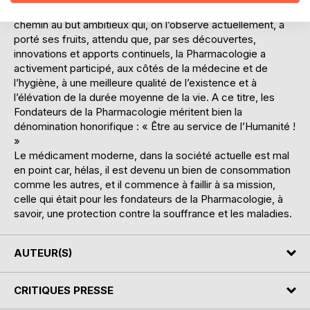
Que de générations de pharmacologues ont suivi leur
chemin au but ambitieux qui, on l’observe actuellement, a
porté ses fruits, attendu que, par ses découvertes,
innovations et apports continuels, la Pharmacologie a
activement participé, aux côtés de la médecine et de
l’hygiène, à une meilleure qualité de l’existence et à
l’élévation de la durée moyenne de la vie. A ce titre, les
Fondateurs de la Pharmacologie méritent bien la
dénomination honorifique : « Être au service de l’Humanité !
»
Le médicament moderne, dans la société actuelle est mal
en point car, hélas, il est devenu un bien de consommation
comme les autres, et il commence à faillir à sa mission,
celle qui était pour les fondateurs de la Pharmacologie, à
savoir, une protection contre la souffrance et les maladies.
AUTEUR(S)
CRITIQUES PRESSE