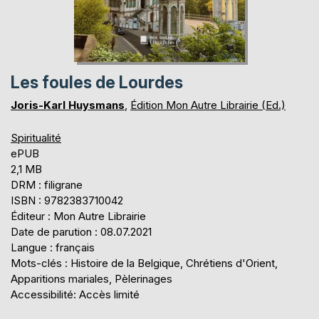
Les foules de Lourdes
Joris-Karl Huysmans
,
Édition Mon Autre Librairie (Ed.)
Spiritualité
ePUB
2,1 MB
DRM : filigrane
ISBN : 9782383710042
Éditeur : Mon Autre Librairie
Date de parution : 08.07.2021
Langue : français
Mots-clés : Histoire de la Belgique, Chrétiens d'Orient,
Apparitions mariales, Pèlerinages
Accessibilité: Accès limité