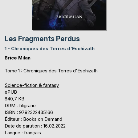
Les Fragments Perdus
1 - Chroniques des Terres d'Eschizath
Brice Milan
Tome 1 :
Chroniques des Terres d'Eschizath
Science-fiction & fantasy
ePUB
840,7 KB
DRM : filigrane
ISBN : 9782322435166
Éditeur : Books on Demand
Date de parution : 16.02.2022
Langue : français