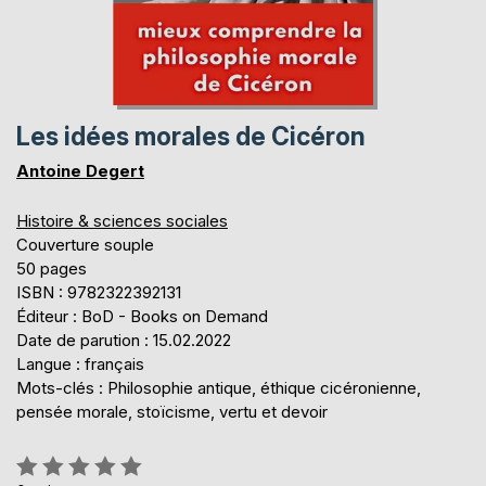
Les idées morales de Cicéron
Antoine Degert
Histoire & sciences sociales
Couverture souple
50 pages
ISBN : 9782322392131
Éditeur : BoD - Books on Demand
Date de parution : 15.02.2022
Langue : français
Mots-clés : Philosophie antique, éthique cicéronienne,
pensée morale, stoïcisme, vertu et devoir
Évaluation: