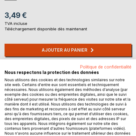
3,49 €
TVA incluse
Téléchargement disponible dès maintenant
AJOUTER AU PANIER
Ajouter à ma liste d'envies
Politique de confidentialité
Nous respectons la protection des données
Laisser un avis
Nous utilisons des cookies et des technologies similaires sur notre
site web. Certains d'entre eux sont essentiels et techniquement
nécessaires. Nous utilisons également des méthodes d'analyse (par
exemple des cookies ou des empreintes digitales, ainsi que le suivi
côté serveur) pour mesurer la fréquence des visites sur notre site et la
manière dont il est utilisé. Nous utilisons des technologies de suivi à
des fins de marketing et recourons à cet effet au suivi côté serveur
ainsi qu'à des fournisseurs tiers, ce qui permet d'utiliser des cookies,
des empreintes digitales, des pixels de suivi et des adresses IP sur
DESCRIPTION
tous les appareils. Nous intégrons également sur notre site des
contenus tiers provenant d'autres fournisseurs (plateformes vidéo).
Nous n'avons aucune influence sur le traitement ultérieur des données