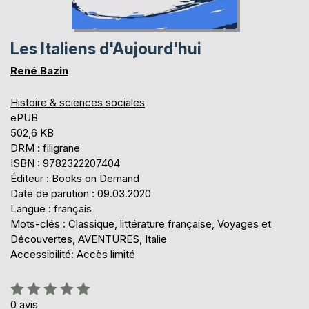
Les Italiens d'Aujourd'hui
René Bazin
Histoire & sciences sociales
ePUB
502,6 KB
DRM : filigrane
ISBN : 9782322207404
Éditeur : Books on Demand
Date de parution : 09.03.2020
Langue : français
Mots-clés : Classique, littérature française, Voyages et
Découvertes, AVENTURES, Italie
Accessibilité: Accès limité
Évaluation:
0%
0
avis