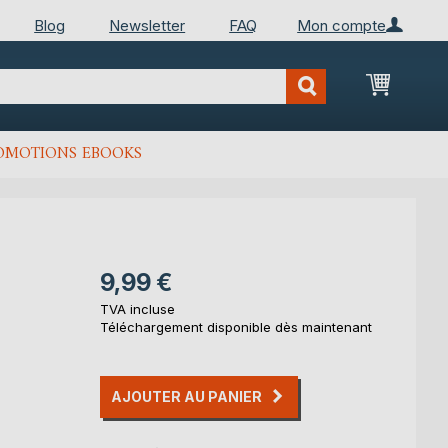
Blog
Newsletter
FAQ
Mon compte
Mon Pan
OMOTIONS EBOOKS
9,99 €
TVA incluse
Téléchargement disponible dès maintenant
AJOUTER AU PANIER