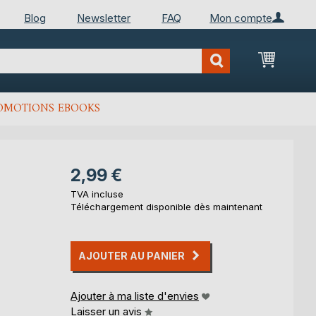
Blog
Newsletter
FAQ
Mon compte
Mon Pan
OMOTIONS EBOOKS
2,99 €
TVA incluse
Téléchargement disponible dès maintenant
AJOUTER AU PANIER
Ajouter à ma liste d'envies
Laisser un avis