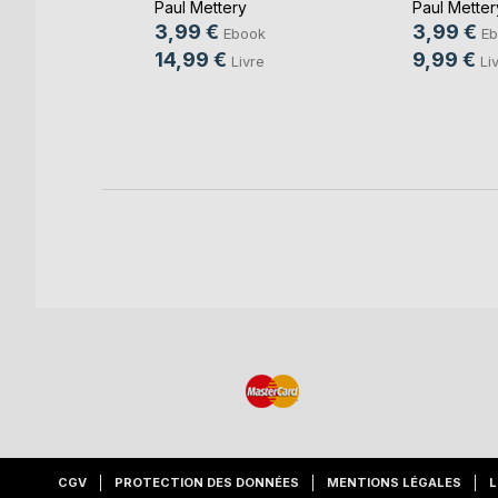
Paul Mettery
Paul Metter
3,99 €
3,99 €
Ebook
Eb
ok
14,99 €
9,99 €
Livre
Li
e
CGV
PROTECTION DES DONNÉES
MENTIONS LÉGALES
L