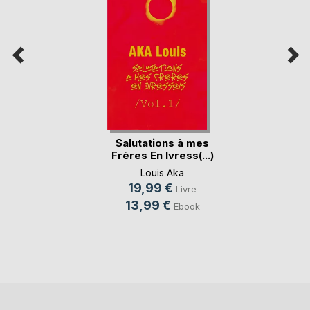
Salutations à mes
Frères En Ivress(...)
Louis Aka
19,99 €
Livre
13,99 €
Ebook