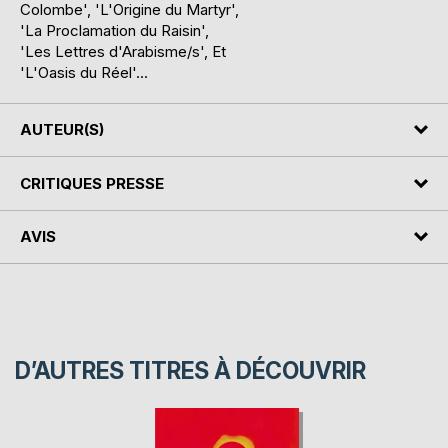
Colombe', 'L'Origine du Martyr',
'La Proclamation du Raisin',
'Les Lettres d'Arabisme/s', Et
'L'Oasis du Réel'...
AUTEUR(S)
CRITIQUES PRESSE
AVIS
D’AUTRES TITRES À DÉCOUVRIR