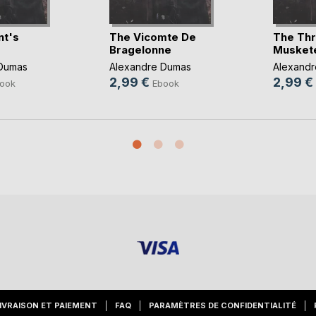
nt's
The Vicomte De
The Th
Bragelonne
Musket
Dumas
Alexandre Dumas
Alexand
2,99 €
2,99 €
ook
Ebook
IVRAISON ET PAIEMENT
FAQ
PARAMÈTRES DE CONFIDENTIALITÉ