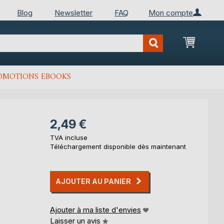
Blog
Newsletter
FAQ
Mon compte
Mon Pan
OMOTIONS EBOOKS
2,49 €
TVA incluse
Téléchargement disponible dès maintenant
AJOUTER AU PANIER
Ajouter à ma liste d'envies
Laisser un avis