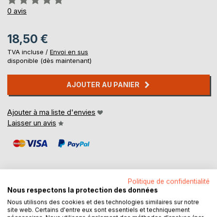
0%
0
avis
18,50 €
TVA incluse /
Envoi en sus
disponible (dès maintenant)
AJOUTER AU PANIER
Ajouter à ma liste d'envies
Laisser un avis
Politique de confidentialité
Nous respectons la protection des données
DESCRIPTION
Nous utilisons des cookies et des technologies similaires sur notre
site web. Certains d'entre eux sont essentiels et techniquement