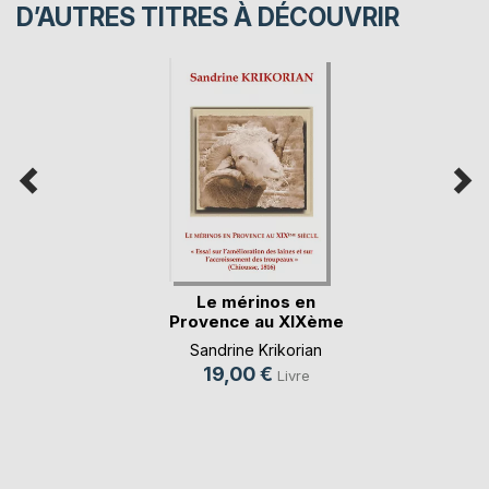
D’AUTRES TITRES À DÉCOUVRIR
Le mérinos en
Provence au XIXème
s(...)
Sandrine Krikorian
19,00 €
Livre