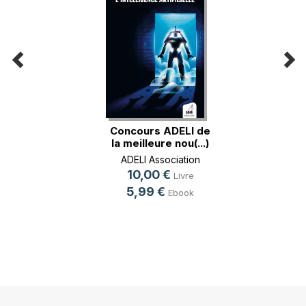
Concours ADELI de
la meilleure nou(...)
ADELI Association
10,00 €
Livre
5,99 €
Ebook