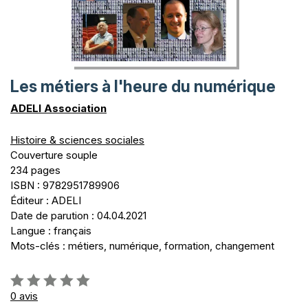
Les métiers à l'heure du numérique
ADELI Association
Histoire & sciences sociales
Couverture souple
234 pages
ISBN : 9782951789906
Éditeur : ADELI
Date de parution : 04.04.2021
Langue : français
Mots-clés : métiers, numérique, formation, changement
Évaluation:
0%
0
avis