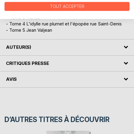
- Tome 1 Fantine
TOUT ACCEPTER
- Tome 2 Cosette
- Tome 3 Marius
- Tome 4 L'idylle rue plumet et l'épopée rue Saint-Denis
- Tome 5 Jean Valjean
AUTEUR(S)
CRITIQUES PRESSE
AVIS
D’AUTRES TITRES À DÉCOUVRIR