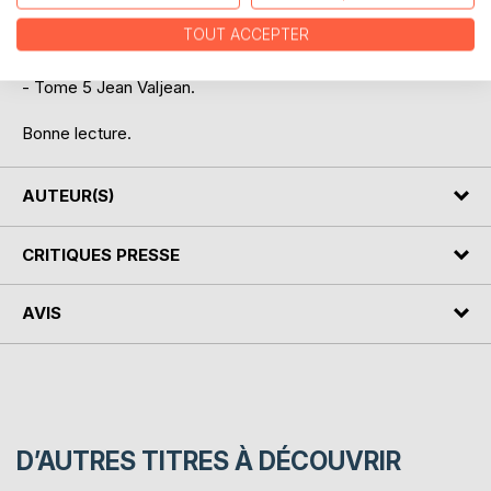
- Tome 2 Cosette
TOUT ACCEPTER
- Tome 3 Marius
- Tome 4 L'idylle rue plumet et l'épopée rue Saint-Denis
- Tome 5 Jean Valjean.
Bonne lecture.
AUTEUR(S)
CRITIQUES PRESSE
AVIS
D’AUTRES TITRES À DÉCOUVRIR