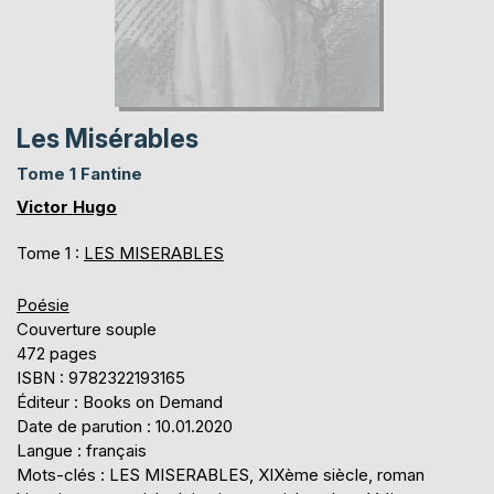
Les Misérables
Tome 1 Fantine
Victor Hugo
Tome 1 :
LES MISERABLES
Poésie
Couverture souple
472 pages
ISBN : 9782322193165
Éditeur : Books on Demand
Date de parution : 10.01.2020
Langue : français
Mots-clés : LES MISERABLES, XIXème siècle, roman