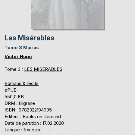
Les Misérables
Tome 3 Marius
Victor Hugo
Tome 3 :
LES MISERABLES
Romans & récits
ePUB
550,0 KB
DRM : filigrane
ISBN : 9782322194995
Éditeur : Books on Demand
Date de parution : 17.02.2020
Langue : français