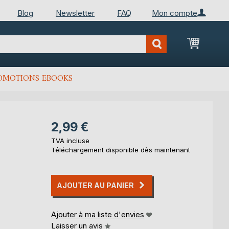
Blog
Newsletter
FAQ
Mon compte
Mon Pan
OMOTIONS EBOOKS
2,99 €
TVA incluse
Téléchargement disponible dès maintenant
AJOUTER AU PANIER
Ajouter à ma liste d'envies
Laisser un avis