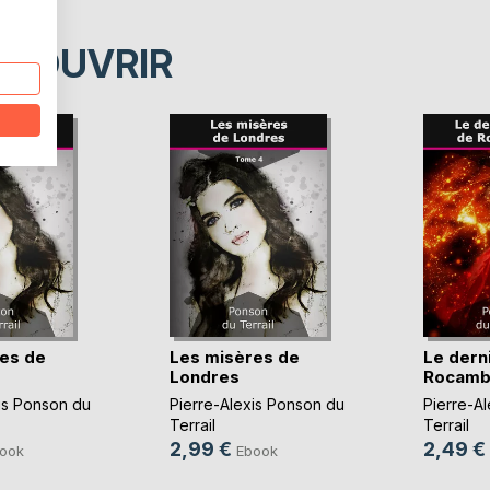
ÉCOUVRIR
es de
Les misères de
Le dern
Londres
Rocamb
is Ponson du
Pierre-Alexis Ponson du
Pierre-A
Terrail
Terrail
2,99 €
2,49 €
ook
Ebook