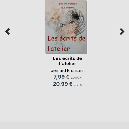
Les écrits de
l'atelier
bernard Brunstein
7,99 €
Ebook
20,99 €
Livre