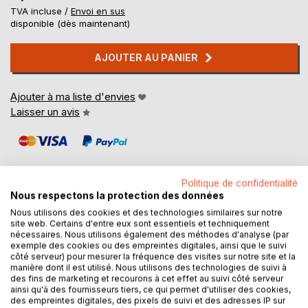
TVA incluse /
Envoi en sus
disponible (dès maintenant)
AJOUTER AU PANIER
Ajouter à ma liste d'envies
Laisser un avis
Politique de confidentialité
Nous respectons la protection des données
Nous utilisons des cookies et des technologies similaires sur notre
DESCRIPTION
site web. Certains d'entre eux sont essentiels et techniquement
nécessaires. Nous utilisons également des méthodes d'analyse (par
exemple des cookies ou des empreintes digitales, ainsi que le suivi
Le Père Noël est chagriné.
côté serveur) pour mesurer la fréquence des visites sur notre site et la
manière dont il est utilisé. Nous utilisons des technologies de suivi à
des fins de marketing et recourons à cet effet au suivi côté serveur
Rodolphe son renne préféré est enrhumé...
ainsi qu'à des fournisseurs tiers, ce qui permet d'utiliser des cookies,
des empreintes digitales, des pixels de suivi et des adresses IP sur