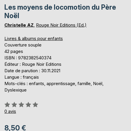
Les moyens de locomotion du Père
Noël
Christelle AZ
,
Rouge Noir Editions (Ed.)
Livres & albums pour enfants
Couverture souple
42 pages
ISBN : 9782382540374
Éditeur : Rouge Noir Editions
Date de parution : 30.11.2021
Langue : français
Mots-clés : enfants, apprentissage, famille, Noël,
Dyslexique
Évaluation:
0%
0
avis
8,50 €