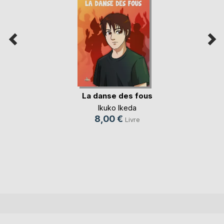
La danse des fous
Ikuko Ikeda
8,00 €
Livre