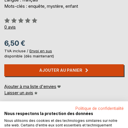
Mots-clés : enquête, mystère, enfant
Évaluation:
0%
0
avis
6,50 €
TVA incluse /
Envoi en sus
disponible (dès maintenant)
AJOUTER AU PANIER
Ajouter à ma liste d'envies
Laisser un avis
Politique de confidentialité
Nous respectons la protection des données
Nous utilisons des cookies et des technologies similaires sur notre
site web. Certains d'entre eux sont essentiels et techniquement