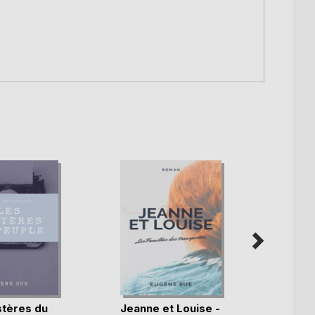
tères du
Jeanne et Louise -
Martin