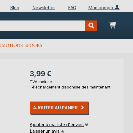
Blog
Newsletter
FAQ
Mon compte
Mon Pan
OMOTIONS EBOOKS
3,99 €
TVA incluse
Téléchargement disponible dès maintenant
AJOUTER AU PANIER
Ajouter à ma liste d'envies
Laisser un avis