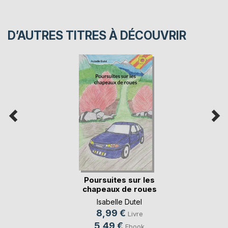
D’AUTRES TITRES À DÉCOUVRIR
Poursuites sur les
chapeaux de roues
Isabelle Dutel
8,99 €
Livre
5,49 €
Ebook