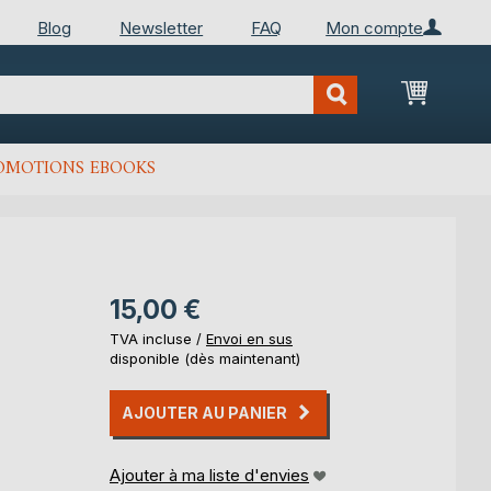
Blog
Newsletter
FAQ
Mon compte
Mon Pan
OMOTIONS EBOOKS
15,00 €
TVA incluse /
Envoi en sus
disponible (dès maintenant)
AJOUTER AU PANIER
Ajouter à ma liste d'envies