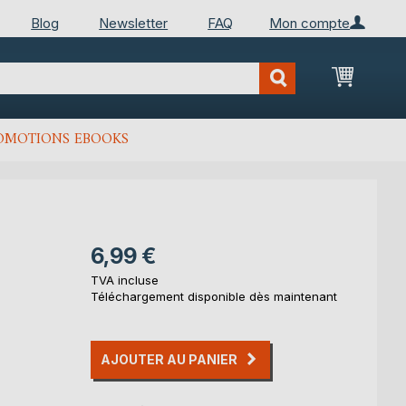
Blog
Newsletter
FAQ
Mon compte
Mon Pan
OMOTIONS EBOOKS
6,99 €
TVA incluse
Téléchargement disponible dès maintenant
AJOUTER AU PANIER