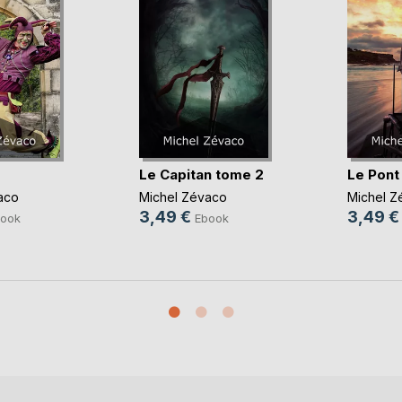
Le Capitan tome 2
Le Pont
aco
Michel Zévaco
Michel Z
3,49 €
3,49 €
ook
Ebook