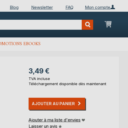
Blog
Newsletter
FAQ
Mon compte
Mon Pan
OMOTIONS EBOOKS
3,49 €
TVA incluse
Téléchargement disponible dès maintenant
AJOUTER AU PANIER
Ajouter à ma liste d'envies
Laisser un avis