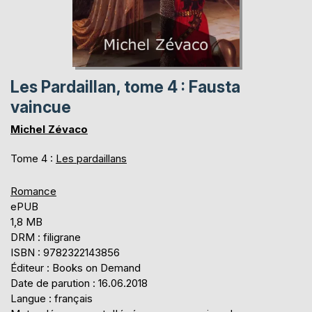
Les Pardaillan, tome 4 : Fausta
vaincue
Michel Zévaco
Tome 4 :
Les pardaillans
Romance
ePUB
1,8 MB
DRM : filigrane
ISBN : 9782322143856
Éditeur : Books on Demand
Date de parution : 16.06.2018
Langue : français