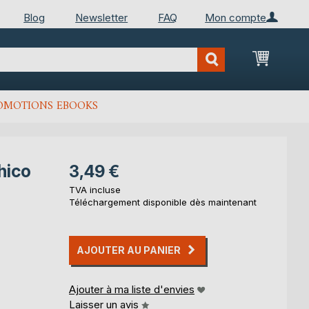
Blog
Newsletter
FAQ
Mon compte
Mon Pan
OMOTIONS EBOOKS
hico
3,49 €
TVA incluse
Téléchargement disponible dès maintenant
AJOUTER AU PANIER
Ajouter à ma liste d'envies
Laisser un avis