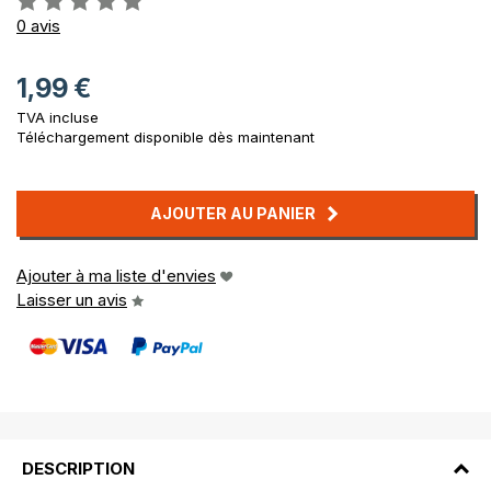
0%
0
avis
1,99 €
TVA incluse
Téléchargement disponible dès maintenant
AJOUTER AU PANIER
Ajouter à ma liste d'envies
Laisser un avis
DESCRIPTION