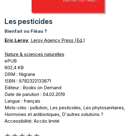
Les pesticides
Bienfait ou Fléau ?
Eric Leroy
,
Leroy Agency Press (Ed.)
Nature & sciences naturelles
ePUB
602,4 KB
DRM : filigrane
ISBN : 9782322133871
Éditeur : Books on Demand
Date de parution : 04.02.2019
Langue : français
Mots-clés : pollution, Les pesticides, Les phytosanitaires,
Hormones et antibiotiques, D'autres solutions ?
Accessibilité: Accès limité
Évaluation: