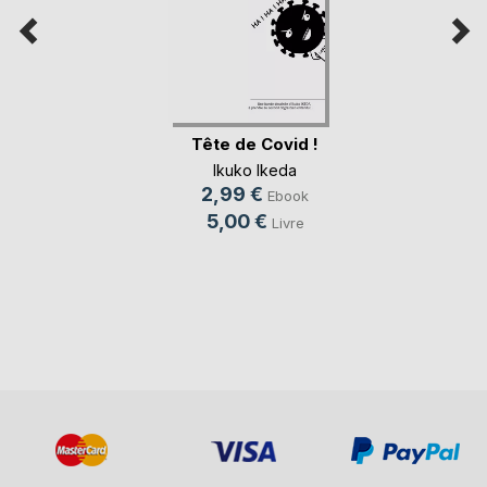
Tête de Covid !
Ikuko Ikeda
2,99 €
Ebook
5,00 €
Livre