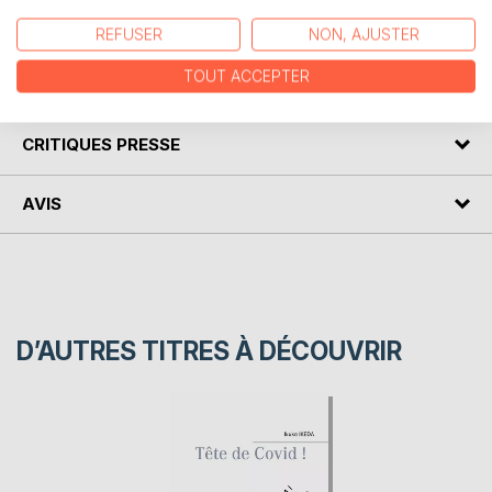
petite évasion, un petit moment de détente et un instant de
fraîcheur à travers des images et des mots ...
REFUSER
NON, AJUSTER
TOUT ACCEPTER
AUTEUR(S)
CRITIQUES PRESSE
AVIS
D’AUTRES TITRES À DÉCOUVRIR