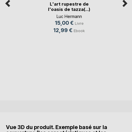
L'art rupestre de
l'oasis de tazza(...)
Luc Hermann
15,00 €
Livre
12,99 €
Ebook
Vue 3D du produit. Exemple basé sur la