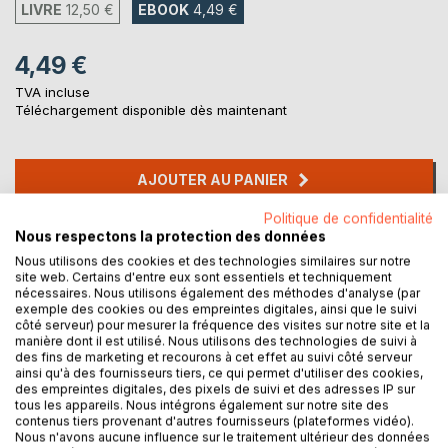
LIVRE
12,50 €
EBOOK
4,49 €
4,49 €
TVA incluse
Téléchargement disponible dès maintenant
AJOUTER AU PANIER
Politique de confidentialité
Ajouter à ma liste d'envies
Nous respectons la protection des données
Laisser un avis
Nous utilisons des cookies et des technologies similaires sur notre
site web. Certains d'entre eux sont essentiels et techniquement
nécessaires. Nous utilisons également des méthodes d'analyse (par
exemple des cookies ou des empreintes digitales, ainsi que le suivi
côté serveur) pour mesurer la fréquence des visites sur notre site et la
manière dont il est utilisé. Nous utilisons des technologies de suivi à
des fins de marketing et recourons à cet effet au suivi côté serveur
ainsi qu'à des fournisseurs tiers, ce qui permet d'utiliser des cookies,
des empreintes digitales, des pixels de suivi et des adresses IP sur
tous les appareils. Nous intégrons également sur notre site des
DESCRIPTION
contenus tiers provenant d'autres fournisseurs (plateformes vidéo).
Nous n'avons aucune influence sur le traitement ultérieur des données