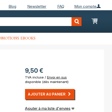
Blog
Newsletter
FAQ
Mon compte
Mon Pan
OMOTIONS EBOOKS
9,50 €
TVA incluse /
Envoi en sus
disponible (dès maintenant)
AJOUTER AU PANIER
Ajouter à ma liste d'envies