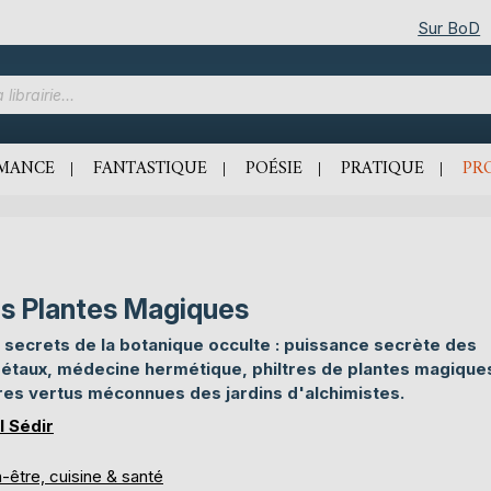
Sur BoD
MANCE
FANTASTIQUE
POÉSIE
PRATIQUE
PR
s Plantes Magiques
 secrets de la botanique occulte : puissance secrète des
étaux, médecine hermétique, philtres de plantes magiques
res vertus méconnues des jardins d'alchimistes.
l Sédir
-être, cuisine & santé