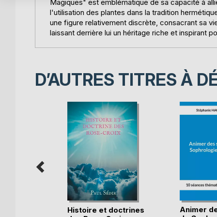
Magiques" est emblématique de sa capacité à allie
l'utilisation des plantes dans la tradition hermét
une figure relativement discrète, consacrant sa vie 
laissant derrière lui un héritage riche et inspirant 
D’AUTRES TITRES À D
tinerary
Animer d
Histoire et doctrines
o