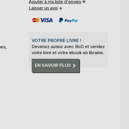
Ajouter à ma liste d'envies
Laisser un avis
VOTRE PROPRE LIVRE !
Devenez auteur avec BoD et vendez
ues,
votre livre et votre ebook en librairie.
EN SAVOIR PLUS