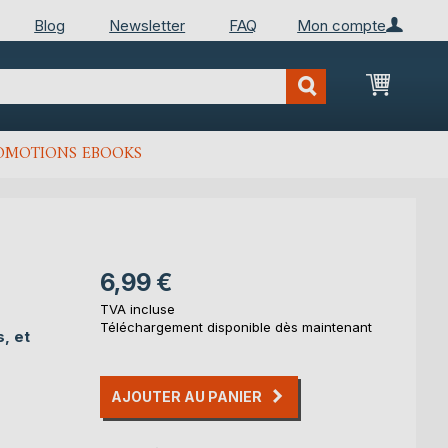
Blog
Newsletter
FAQ
Mon compte
Mon Pan
OMOTIONS EBOOKS
6,99 €
TVA incluse
Téléchargement disponible dès maintenant
, et
AJOUTER AU PANIER