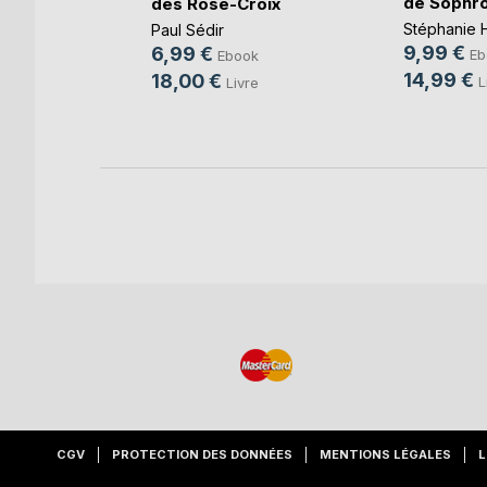
de Sophrol
des Rose-Croix
k
Stéphanie 
Paul Sédir
e
9,99 €
6,99 €
Eb
Ebook
14,99 €
18,00 €
L
Livre
CGV
PROTECTION DES DONNÉES
MENTIONS LÉGALES
L