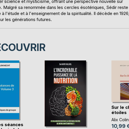
r science et mysticisme, offrant une perspective nouvelle sur
ique. Malgré sa renommée dans les cercles ésotériques, Sédir reste
à l'étude et à l'enseignement de la spiritualité. Il décède en 1926
pour les générations futures.
ÉCOUVRIR
Sur le 
étoiles
Alix Colin
es séances
10,99 