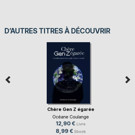
D’AUTRES TITRES À DÉCOUVRIR
Chère Gen Z égarée
Océane Coulange
12,90 €
Livre
8,99 €
Ebook