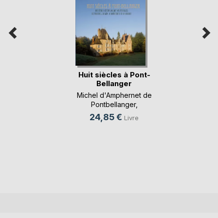
Huit siècles à Pont-
Bellanger
Michel d'Amphernet de
Pontbellanger
,
Dominique Barbier
, ...
24,85 €
Livre