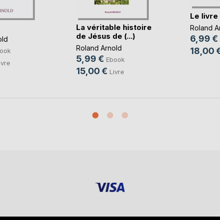
Le livre
La véritable histoire
Roland A
de Jésus de (...)
6,99 €
old
Roland Arnold
18,00 
ook
5,99 €
Ebook
ivre
15,00 €
Livre