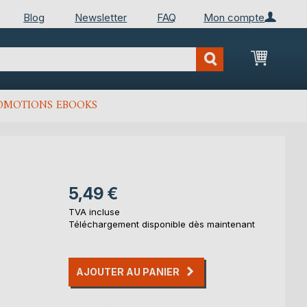
Blog
Newsletter
FAQ
Mon compte
Mon Pan
OMOTIONS EBOOKS
5,49 €
TVA incluse
Téléchargement disponible dès maintenant
AJOUTER AU PANIER