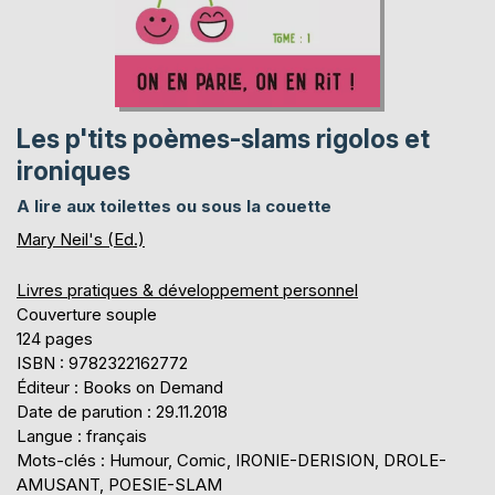
Les p'tits poèmes-slams rigolos et
ironiques
A lire aux toilettes ou sous la couette
Mary Neil's (Ed.)
Livres pratiques & développement personnel
Couverture souple
124 pages
ISBN : 9782322162772
Éditeur : Books on Demand
Date de parution : 29.11.2018
Langue : français
Mots-clés : Humour, Comic, IRONIE-DERISION, DROLE-
AMUSANT, POESIE-SLAM