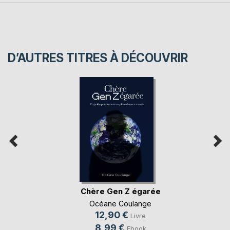
D’AUTRES TITRES À DÉCOUVRIR
Chère Gen Z égarée
Océane Coulange
12,90 €
Livre
8,99 €
Ebook