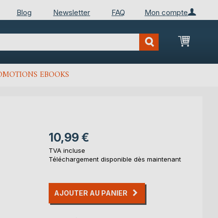
Blog
Newsletter
FAQ
Mon compte
Mon Pan
OMOTIONS EBOOKS
10,99 €
TVA incluse
Téléchargement disponible dès maintenant
AJOUTER AU PANIER