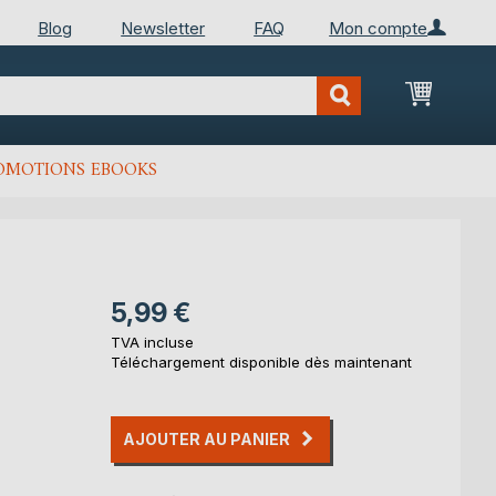
Blog
Newsletter
FAQ
Mon compte
Mon Pan
OMOTIONS EBOOKS
5,99 €
TVA incluse
Téléchargement disponible dès maintenant
AJOUTER AU PANIER