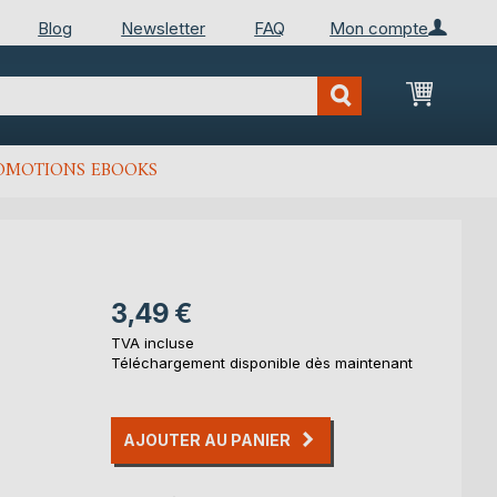
Blog
Newsletter
FAQ
Mon compte
Mon Pan
OMOTIONS EBOOKS
3,49 €
TVA incluse
Téléchargement disponible dès maintenant
AJOUTER AU PANIER