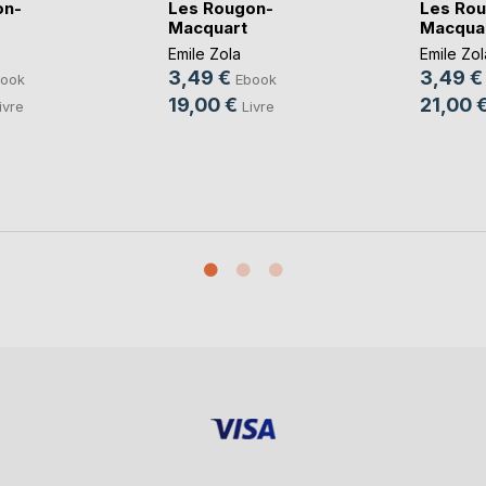
on-
Les Rougon-
Les Ro
Macquart
Macqua
Emile Zola
Emile Zol
3,49 €
3,49 €
ook
Ebook
19,00 €
21,00 
ivre
Livre