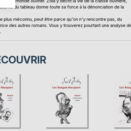
é au monde ouvrier. Zola y décrit la vie de la classe ouvrière,
réalisme du tableau donne toute sa force à la dénonciation de la
e plus méconnu, peut être parce qu'on n'y rencontre pas, du
rice des autres romans. Vous y trouverez pourtant une analyse d
.
ÉCOUVRIR