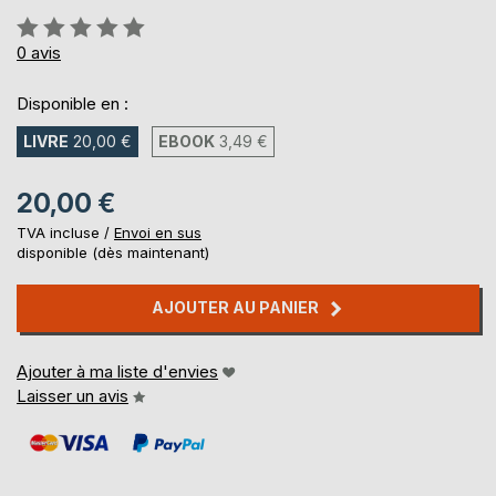
Évaluation:
0%
0
avis
Disponible en :
LIVRE
20,00 €
EBOOK
3,49 €
20,00 €
TVA incluse /
Envoi en sus
disponible (dès maintenant)
AJOUTER AU PANIER
Ajouter à ma liste d'envies
Laisser un avis