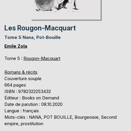
Les Rougon-Macquart
Tome 5 Nana, Pot-Bouille
Emile Zola
Tome 5 :
Rougon-Macquart
Romans & récits
Couverture souple
664 pages
ISBN : 9782322253432
Éditeur : Books on Demand
Date de parution : 08.10.2020
Langue : français
Mots-clés : NANA, POT BOUILLE, Bourgeoisie, Second
empire, prostitution