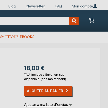
Blog
Newsletter
FAQ
Mon compte
Mon Pan
OMOTIONS EBOOKS
18,00 €
TVA incluse /
Envoi en sus
disponible (dès maintenant)
AJOUTER AU PANIER
Ajouter à ma liste d'envies