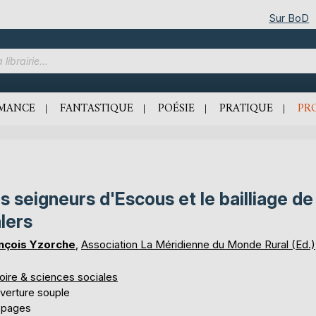
Sur BoD
MANCE
FANTASTIQUE
POÉSIE
PRATIQUE
PR
s seigneurs d'Escous et le bailliage de
lers
nçois Yzorche
,
Association La Méridienne du Monde Rural (Ed.)
oire & sciences sociales
verture souple
 pages