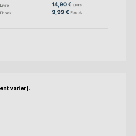
14,90 €
9,99
Livre
Livre
9,99 €
4,49
Ebook
Ebook
ent varier).