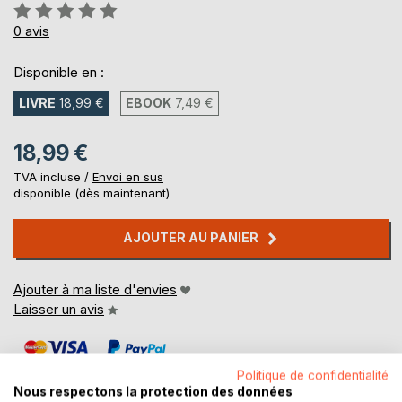
Évaluation:
0%
0
avis
Disponible en :
LIVRE
18,99 €
EBOOK
7,49 €
18,99 €
TVA incluse /
Envoi en sus
disponible (dès maintenant)
AJOUTER AU PANIER
Ajouter à ma liste d'envies
Laisser un avis
Politique de confidentialité
Nous respectons la protection des données