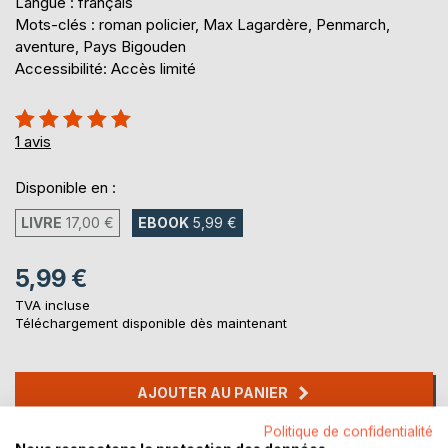
Langue : français
Mots-clés : roman policier, Max Lagardère, Penmarch,
aventure, Pays Bigouden
Accessibilité: Accès limité
Évaluation:
100%
1
avis
Disponible en :
LIVRE
17,00 €
EBOOK
5,99 €
5,99 €
TVA incluse
Téléchargement disponible dès maintenant
AJOUTER AU PANIER
Politique de confidentialité